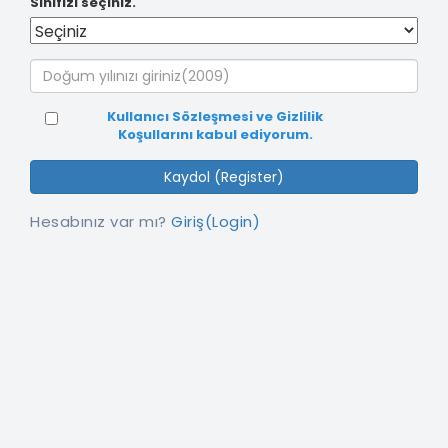
Sınıfızı seçiniz.
Kullanıcı Sözleşmesi ve Gizlilik
Koşullarını kabul ediyorum.
Kaydol (Register)
Hesabınız var mı?
Giriş(Login)